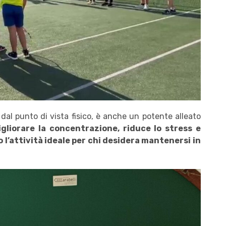
 dal punto di vista fisico, è anche un potente alleato
igliorare la concentrazione, riduce lo stress e
 l’attività ideale per chi desidera mantenersi in