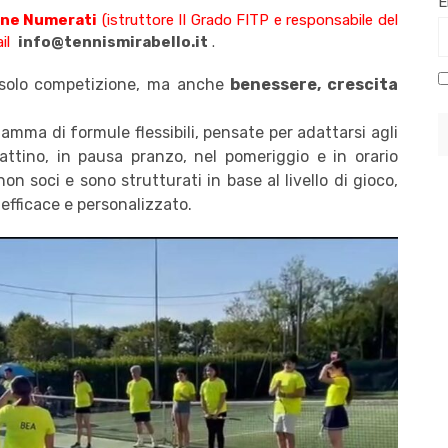
E
ne Numerati
(istruttore II Grado FITP e responsabile del
il
info@tennismirabello.it
.
 è solo competizione, ma anche
benessere, crescita
amma di formule flessibili, pensate per adattarsi agli
mattino, in pausa pranzo, nel pomeriggio e in orario
 non soci e sono strutturati in base al livello di gioco,
efficace e personalizzato.