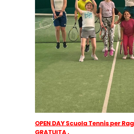
OPEN DAY Scuola Tennis per Ra
GRATUITA .