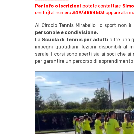
Per info o iscrizioni
potete contattare
Simo
centro) al numero
349/3884503
oppure alla ma
Al Circolo Tennis Mirabello, lo sport non
personale e condivisione.
La
Scuola di Tennis per adulti
offre una g
impegni quotidiani: lezioni disponibili al 
serale. I corsi sono aperti sia ai soci che ai
per garantire un percorso di apprendimento 