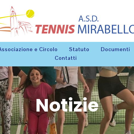
Associazione e Circolo
Statuto
Documenti
Contatti
Notizie