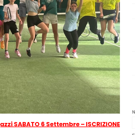
N
gazzi SABATO 6 Settembre – ISCRIZIONE